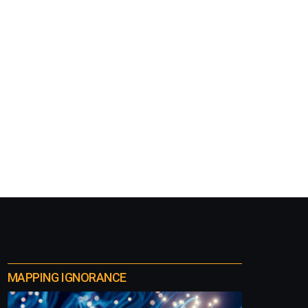
MAPPING IGNORANCE