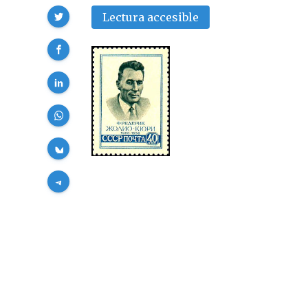
Compartir
Lectura accesible