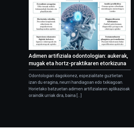
Adimen artifiziala odontologian: aukerak,
mugak eta hortz-praktikaren etorkizuna
Odontologiari dagokionez, espezialitate guztietan
izan du eragina, neurri handiagoan edo txikiagoan.
Horietako batzuetan adimen artifizialaren aplikazioak
oraindik urriak dira, baina [...]