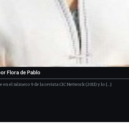
por Flora de Pablo
 en el número 9 de la revista CIC Network (2011) y lo […]