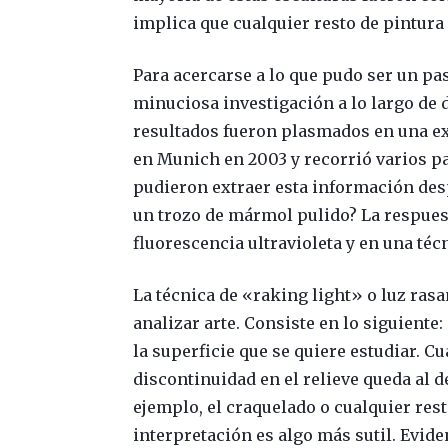
implica que cualquier resto de pintura
Para acercarse a lo que pudo ser un pa
minuciosa investigación a lo largo de 
resultados fueron plasmados en una ex
en Munich en 2003 y recorrió varios p
pudieron extraer esta información desp
un trozo de mármol pulido? La respuest
fluorescencia ultravioleta y en una té
La técnica de «raking light» o luz ras
analizar arte. Consiste en lo siguiente
la superficie que se quiere estudiar. C
discontinuidad en el relieve queda al 
ejemplo, el craquelado o cualquier rest
interpretación es algo más sutil. Evid