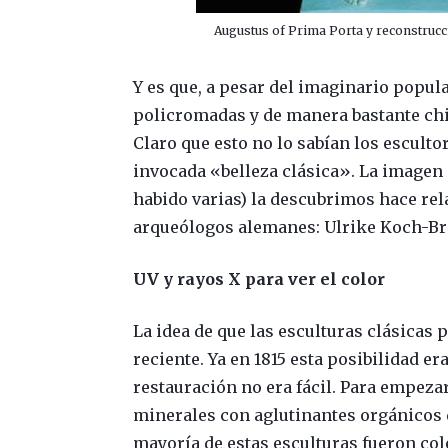
Augustus of Prima Porta y reconstrucci
Y es que, a pesar del imaginario popula
policromadas y de manera bastante chil
Claro que esto no lo sabían los escult
invocada «belleza clásica». La imagen 
habido varias) la descubrimos hace rel
arqueólogos alemanes: Ulrike Koch-B
UV y rayos X para ver el color
La idea de que las esculturas clásica
reciente. Ya en 1815 esta posibilidad e
restauración no era fácil. Para empezar
minerales con aglutinantes orgánicos 
mayoría de estas esculturas fueron col