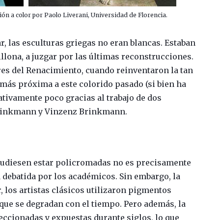
ón a color por Paolo Liverani, Universidad de Florencia.
r, las esculturas griegas no eran blancas. Estaban
lona, a juzgar por las últimas reconstrucciones.
ores del Renacimiento, cuando reinventaron la tan
más próxima a este colorido pasado (si bien ha
ativamente poco gracias al trabajo de dos
rinkmann y Vinzenz Brinkmann.
s pudiesen estar policromadas no es precisamente
ra debatida por los académicos. Sin embargo, la
, los artistas clásicos utilizaron pigmentos
que se degradan con el tiempo. Pero además, la
eccionadas y expuestas durante siglos, lo que