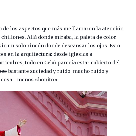
no de los aspectos que más me llamaron la atención
 chillones. Allá donde miraba, la paleta de color
 sin un solo rincón donde descansar los ojos. Esto
s en la arquitectura: desde iglesias a
rticulres, todo en Cebú parecía estar cubierto del
oco
bastante suciedad y ruido, mucho ruido y
r cosa… menos «bonito».