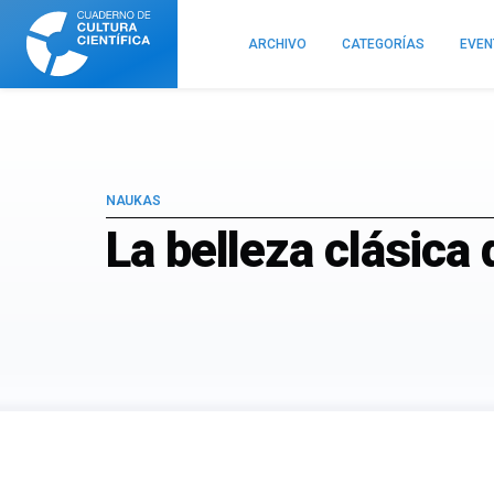
Cuaderno
de
ARCHIVO
CATEGORÍAS
EVE
Cultura
Científica
NAUKAS
La belleza clásica