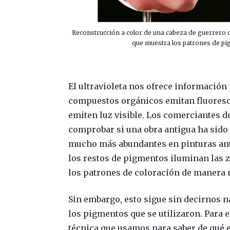
Reconstrucción a color de una cabeza de guerrero d
que muestra los patrones de pi
El ultravioleta nos ofrece información
compuestos orgánicos emitan fluorescen
emiten luz visible. Los comerciantes de
comprobar si una obra antigua ha sido 
mucho más abundantes en pinturas antig
los restos de pigmentos iluminan las 
los patrones de coloración de manera 
Sin embargo, esto sigue sin decirnos n
los pigmentos que se utilizaron. Para 
técnica que usamos para saber de qué e