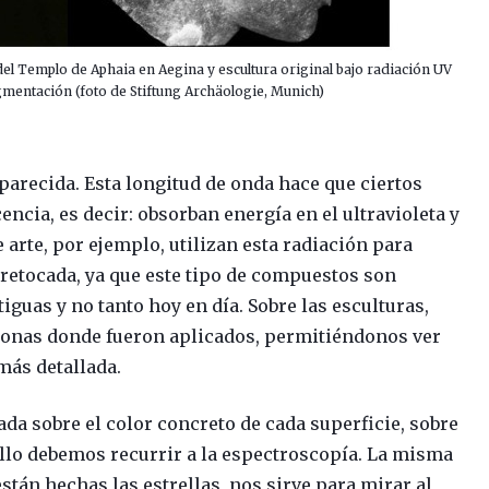
el Templo de Aphaia en Aegina y escultura original bajo radiación UV
gmentación (foto de Stiftung Archäologie, Munich)
 parecida. Esta longitud de onda hace que ciertos
cia, es decir: obsorban energía en el ultravioleta y
 arte, por ejemplo, utilizan esta radiación para
retocada, ya que este tipo de compuestos son
uas y no tanto hoy en día. Sobre las esculturas,
zonas donde fueron aplicados, permitiéndonos ver
más detallada.
ada sobre el color concreto de cada superficie, sobre
ello debemos recurrir a la espectroscopía. La misma
stán hechas las estrellas, nos sirve para mirar al