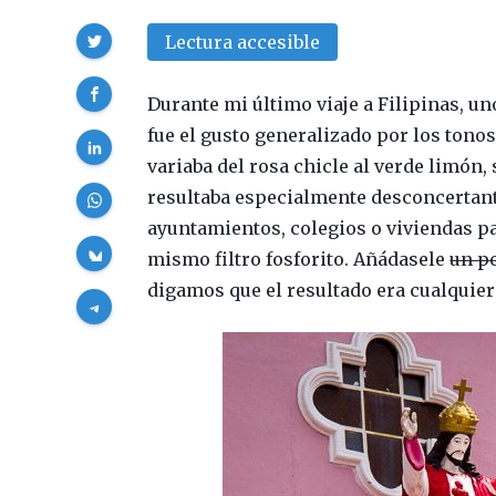
Compartir
Lectura accesible
Durante mi último viaje a Filipinas, u
fue el gusto generalizado por los tonos
variaba del rosa chicle al verde limón,
resultaba especialmente desconcertante
ayuntamientos, colegios o viviendas pa
mismo filtro fosforito. Añádasele
un p
digamos que el resultado era cualquie