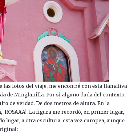
 las fotos del viaje, me encontré con esta llamativa
sia de Minglanilla. Por si alguno duda del contexto,
ulto de verdad. De dos metros de altura. En la
n, ¡ROSAAA!. La figura me recordó, en primer lugar,
do lugar, a otra escultura, esta vez europea, aunque
riginal: