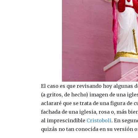
El caso es que revisando hoy algunas de
(a gritos, de hecho) imagen de una igle
aclararé que se trata de una figura de c
fachada de una iglesia, rosa o, más bie
al imprescindible
Cristoboli
. En segun
quizás no tan conocida en su versión o