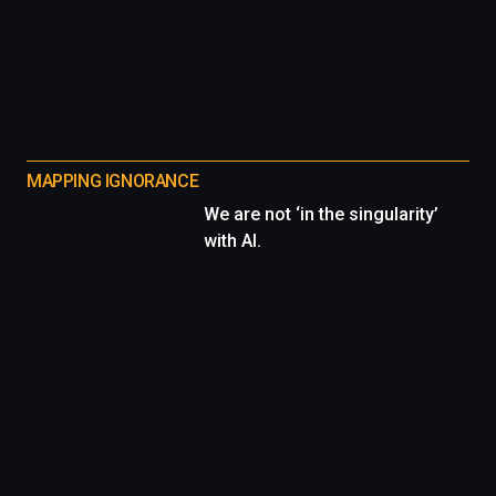
MAPPING IGNORANCE
We are not ‘in the singularity’
with AI.