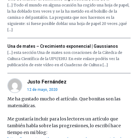
[…] Todo el mundo en alguna ocasión ha cogido una hoja de papel,
la ha doblado tres veces y se la ha metido en el bolsillo de la
camisa o del pantalón. La pregunta que nos hacemos es la
siguiente: si fuese posible doblar una hoja de papel 20 veces ¿qué
[…]
Una de mates – Crecimiento exponencial | Gaussianos
[…] esta sección Una de mates son creaciones de la Cátedra de
Cultura Científica de la UPV/EHU. En este enlace podéis ver la
publicación de este vídeo en el Cuaderno de Cultura […]
Justo Fernández
12 de mayo, 2020
Me ha gustado mucho el artículo. Que bonitas son las
matemáticas.
Me gustaría incluir para los lectores un artículo que
también habla sobre las progresiones, lo escribí hace
tiempo en mi blog: