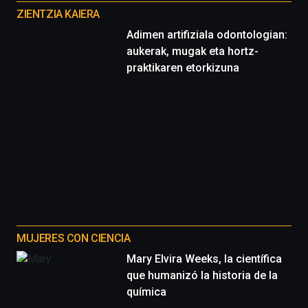
proyectos
ZIENTZIA KAIERA
Adimen artifiziala odontologian:
aukerak, mugak eta hortz-
praktikaren etorkizuna
MUJERES CON CIENCIA
Mary Elvira Weeks, la científica
que humanizó la historia de la
química