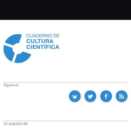
Información
Síguenos:
Un proyecto de: