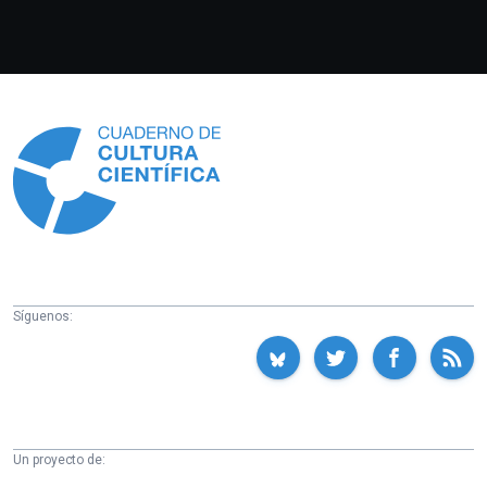
Información
Síguenos:
Un proyecto de: