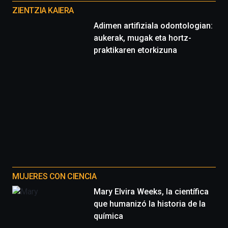
proyectos
ZIENTZIA KAIERA
Adimen artifiziala odontologian:
aukerak, mugak eta hortz-
praktikaren etorkizuna
MUJERES CON CIENCIA
Mary Elvira Weeks, la científica
que humanizó la historia de la
química