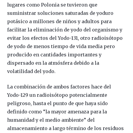
lugares como Polonia se tuvieron que
suministrar soluciones saturadas de yoduro
potásico a millones de niños y adultos para
facilitar la eliminación de yodo del organismo y
evitar los efectos del Yodo-131, otro radioisótopo
de yodo de menos tiempo de vida media pero
producido en cantidades importantes y
dispersado en la atmósfera debido a la
volatilidad del yodo.
La combinación de ambos factores hace del
Yodo-129 un radioisótopo potencialmente
peligroso, hasta el punto de que haya sido
definido como “la mayor amenaza para la
humanidad y el medio ambiente” del
almacenamiento a largo término de los residuos