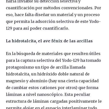
haría inviable su detección selectiva y
cuantificación por métodos convencionales. Por
eso, hace falta diseñar un material y un proceso
que permita la adsorción selectiva de este Yodo-
129 para así poder cuantificarlo.
La hidrotalcita, el ave fénix de las arcillas
En la búsqueda de materiales que resulten útiles
para la captura selectiva del Yodo-129 ha tomado
protagonismo un tipo de arcilla llamada
hidrotalcita, un hidróxido doble natural de
magnesio y aluminio (hay una cierta capacidad
de cambiar estos cationes por otros) que forma
láminas a nivel nanoscópico. Esta peculiar
estructura de láminas cargadas positivamente le
permite alojar en el espacio interlaminar todo