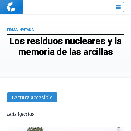
Cuaderno
de
Cultura
Científica
FIRMA INVITADA
Los residuos nucleares y la
memoria de las arcillas
Lectura accesible
Luis Iglesias