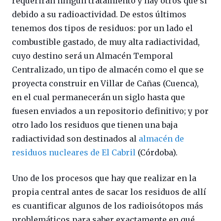
requerirán ningún tratamiento y hay otros que sí
debido a su radioactividad. De estos últimos
tenemos dos tipos de residuos: por un lado el
combustible gastado, de muy alta radiactividad,
cuyo destino será un Almacén Temporal
Centralizado, un tipo de almacén como el que se
proyecta construir en Villar de Cañas (Cuenca),
en el cual permanecerán un siglo hasta que
fuesen enviados a un repositorio definitivo; y por
otro lado los residuos que tienen una baja
radiactividad son destinados al
almacén de
residuos nucleares de El Cabril
(Córdoba).
Uno de los procesos que hay que realizar en la
propia central antes de sacar los residuos de allí
es cuantificar algunos de los radioisótopos más
problemáticos para saber exactamente en qué