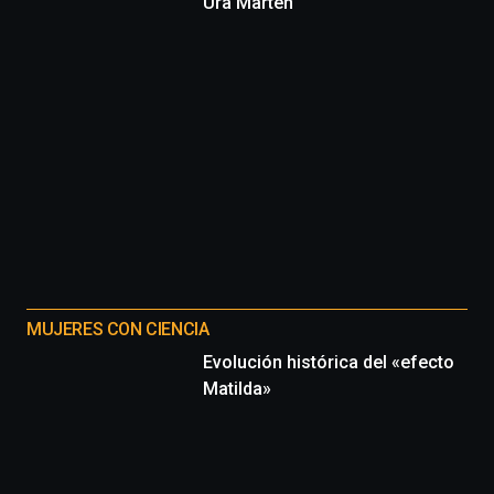
Ura Marten
MUJERES CON CIENCIA
Evolución histórica del «efecto
Matilda»