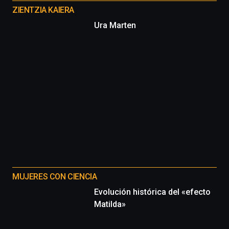
proyectos
ZIENTZIA KAIERA
Ura Marten
MUJERES CON CIENCIA
Evolución histórica del «efecto
Matilda»