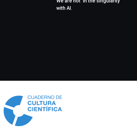
We are not ‘in the singularity’
with AI.
Información