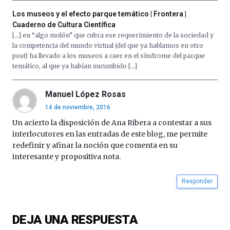
Los museos y el efecto parque temático | Frontera |
Cuaderno de Cultura Científica
[…] en “algo molón” que cubra ese requerimiento de la sociedad y
la competencia del mundo virtual (del que ya hablamos en otro
post) ha llevado a los museos a caer en el síndrome del parque
temático, al que ya habían sucumbido […]
Manuel López Rosas
14 de noviembre, 2016
Un acierto la disposición de Ana Ribera a contestar a sus
interlocutores en las entradas de este blog, me permite
redefinir y afinar la noción que comenta en su
interesante y propositiva nota.
Responder
DEJA UNA RESPUESTA