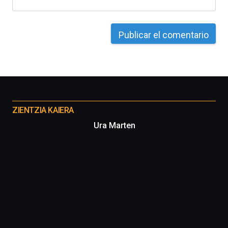
Otros
proyectos
ZIENTZIA KAIERA
Ura Marten