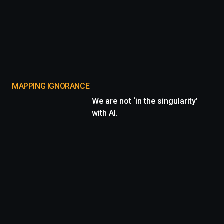
MAPPING IGNORANCE
We are not ‘in the singularity’
with AI.