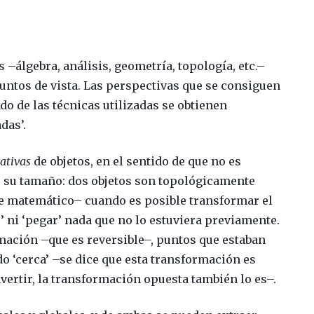
 –álgebra, análisis, geometría, topología, etc.–
puntos de vista. Las perspectivas que se consiguen
 de las técnicas utilizadas se obtienen
das’.
tativas
de objetos, en el sentido de que no es
o su tamaño: dos objetos son topológicamente
e matemático– cuando es posible transformar el
r’ ni ‘pegar’ nada que no lo estuviera previamente.
rmación –que es reversible–, puntos que estaban
do ‘cerca’ –se dice que esta transformación es
vertir, la transformación opuesta también lo es–.