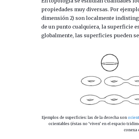
En topología se estudian cualidades lo
propiedades muy diversas. Por ejempl
dimensión 2) son localmente indisting
de un punto cualquiera, la superficie 
globalmente, las superficies pueden s
Ejemplos de superficies: las de la derecha son
orien
orientables (éstas no ‘viven’ en el espacio tridi
conexa 