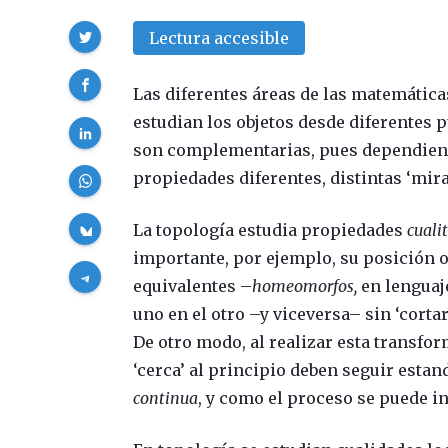
Compartir
Lectura accesible
Las diferentes áreas de las matemáticas
estudian los objetos desde diferentes 
son complementarias, pues dependiendo
propiedades diferentes, distintas ‘mira
La topología estudia propiedades
cuali
importante, por ejemplo, su posición 
equivalentes –
homeomorfos,
en lenguaj
uno en el otro –y viceversa– sin ‘corta
De otro modo, al realizar esta transfo
‘cerca’ al principio deben seguir estan
continua
, y como el proceso se puede in