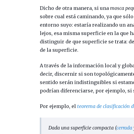
Dicho de otra manera, si una
mosca peq
sobre cual está caminando, ya que sólo 
entorno suyo: estaría realizando un an
lejos, esa misma superficie en la que h
distinguir de que superficie se trata: d
de la superficie.
A través de la información local y glob
decir, discernir si son topológicament
sentido serán indistinguibles si estam
podrían diferenciarse, por ejemplo, s
Por ejemplo, el
teorema de clasificación 
Dada una superficie compacta (
cerrada