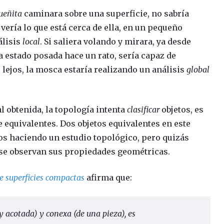
ueñita
caminara sobre una superficie, no sabría
vería lo que está cerca de ella, en un pequeño
álisis
local
. Si saliera volando y mirara, ya desde
a estado posada hace un rato, sería capaz de
e lejos, la mosca estaría realizando un análisis
global
al obtenida, la topología intenta
clasificar
objetos, es
e equivalentes. Dos objetos equivalentes en este
os haciendo un estudio topológico, pero quizás
i se observan sus propiedades geométricas.
de superficies compactas
afirma que:
y acotada) y conexa (de una pieza), es