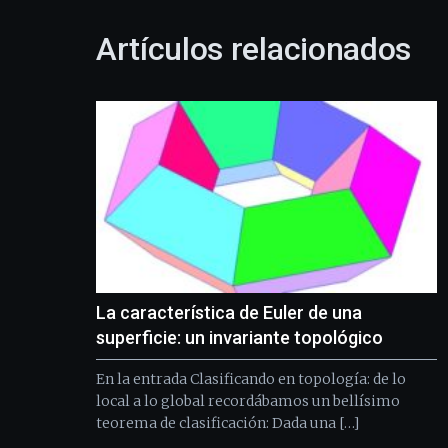
Artículos relacionados
La característica de Euler de una
superficie: un invariante topológico
En la entrada Clasificando en topología: de lo
local a lo global recordábamos un bellísimo
teorema de clasificación: Dada una […]