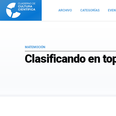
Cuaderno
de
ARCHIVO
CATEGORÍAS
EVE
Cultura
Científica
MATEMOCIÓN
Clasificando en top