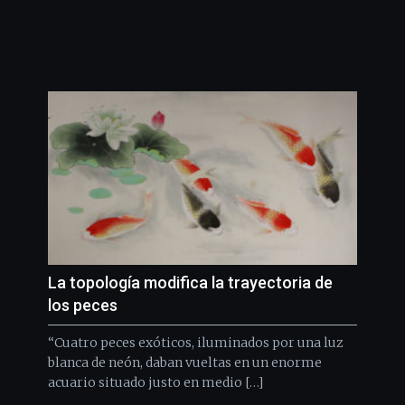
La topología modifica la trayectoria de
los peces
“Cuatro peces exóticos, iluminados por una luz
blanca de neón, daban vueltas en un enorme
acuario situado justo en medio […]