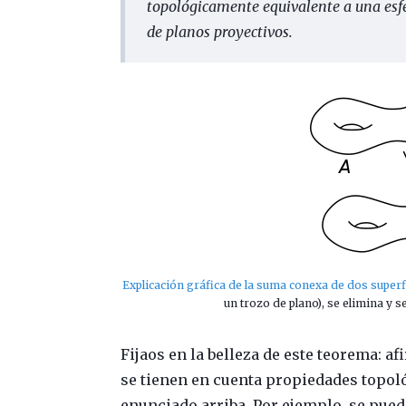
topológicamente equivalente a una esf
de planos proyectivos.
Explicación gráfica de la suma conexa de dos superf
un trozo de plano), se elimina y 
Fijaos en la belleza de este teorema: af
se tienen en cuenta propiedades topol
enunciado arriba. Por ejemplo, se pued