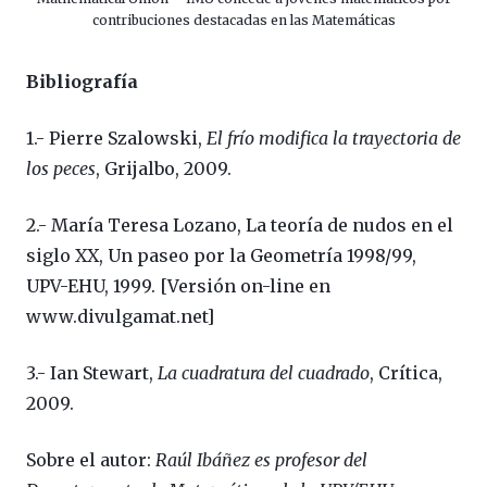
contribuciones destacadas en las Matemáticas
Bibliografía
1.- Pierre Szalowski,
El frío modifica la trayectoria de
los peces
, Grijalbo, 2009.
2.- María Teresa Lozano, La teoría de nudos en el
siglo XX, Un paseo por la Geometría 1998/99,
UPV-EHU, 1999. [Versión on-line en
www.divulgamat.net]
3.- Ian Stewart,
La cuadratura del cuadrado
, Crítica,
2009.
Sobre el autor:
Raúl Ibáñez es profesor del