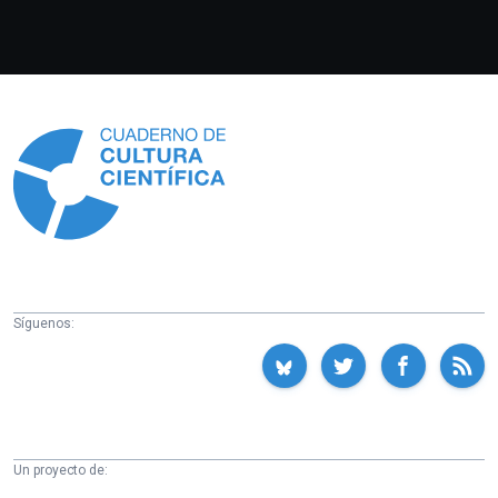
Información
Síguenos:
Un proyecto de: