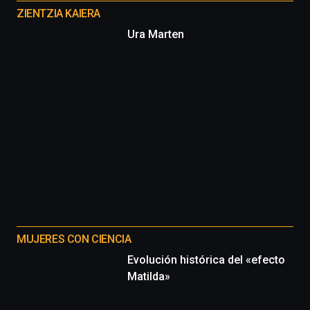
proyectos
ZIENTZIA KAIERA
Ura Marten
MUJERES CON CIENCIA
Evolución histórica del «efecto
Matilda»