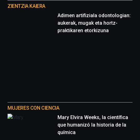
proyectos
ZIENTZIA KAIERA
Adimen artifiziala odontologian:
aukerak, mugak eta hortz-
praktikaren etorkizuna
MUJERES CON CIENCIA
Mary Elvira Weeks, la científica
que humanizó la historia de la
química