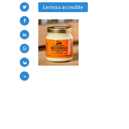
Compartir
Lectura accesible