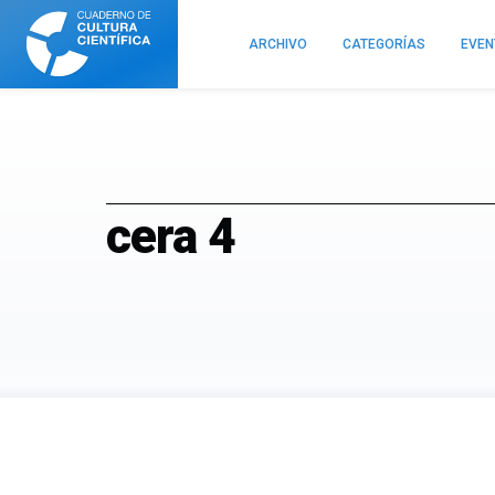
Cuaderno
de
ARCHIVO
CATEGORÍAS
EVE
Cultura
Científica
cera 4