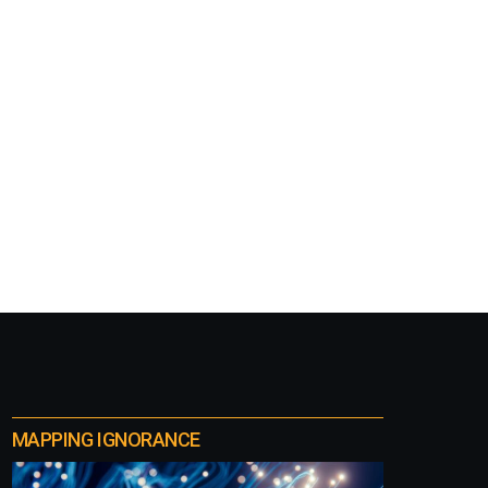
MAPPING IGNORANCE