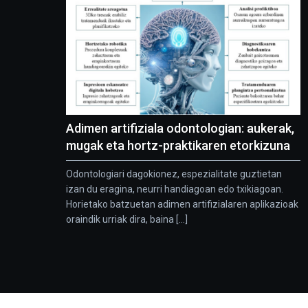
Adimen artifiziala odontologian: aukerak,
mugak eta hortz-praktikaren etorkizuna
Odontologiari dagokionez, espezialitate guztietan
izan du eragina, neurri handiagoan edo txikiagoan.
Horietako batzuetan adimen artifizialaren aplikazioak
oraindik urriak dira, baina [...]