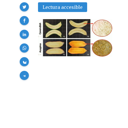
Compartir
Lectura accesible