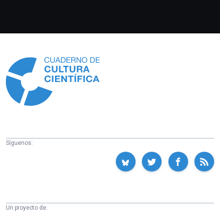
Información
Síguenos:
Un proyecto de: