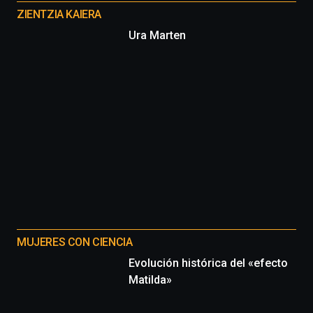
proyectos
ZIENTZIA KAIERA
Ura Marten
MUJERES CON CIENCIA
Evolución histórica del «efecto
Matilda»