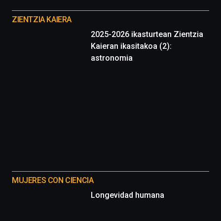
Otros
proyectos
ZIENTZIA KAIERA
2025-2026 ikasturtean Zientzia
Kaieran ikasitakoa (2):
astronomia
MUJERES CON CIENCIA
Longevidad humana