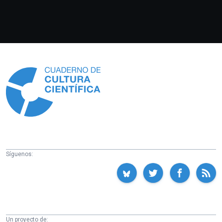
Información
Síguenos:
Un proyecto de: