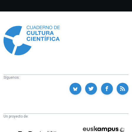
Información
Síguenos:
Un proyecto de:
Cátedra
Euskampus
de
Fundazioa