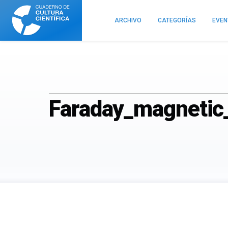
Cuaderno
de
ARCHIVO
CATEGORÍAS
EVE
Cultura
Científica
Faraday_magnetic_