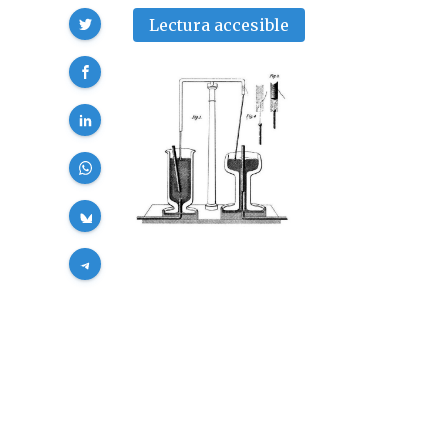
Compartir
Lectura accesible