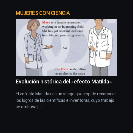
MUJERES CON CIENCIA
Evolución histórica del «efecto Matilda»
El «efecto Matilda» es un sesgo que impide reconocer
los logros de las científicas e inventoras, cuyo trabajo
se atribuye [...]