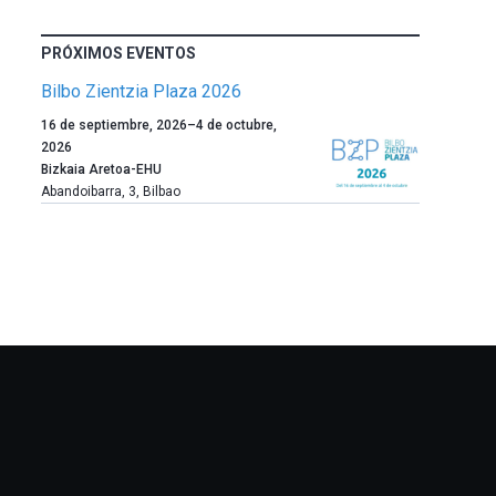
PRÓXIMOS EVENTOS
Bilbo Zientzia Plaza 2026
Un
16 de septiembre, 2026
–
4 de octubre,
año
2026
más,
Bizkaia Aretoa-EHU
Bilbao
Abandoibarra, 3
,
Bilbao
dará
la
bienvenida
al
otoño
con
la
celebración
de
la
novena
edición
de