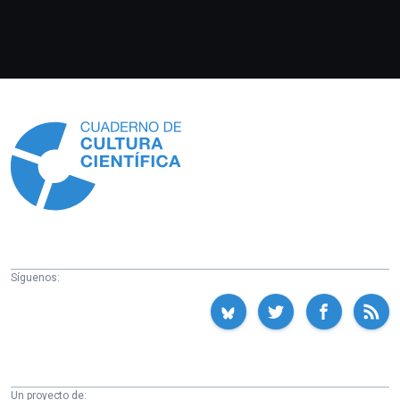
Información
Síguenos:
Un proyecto de: