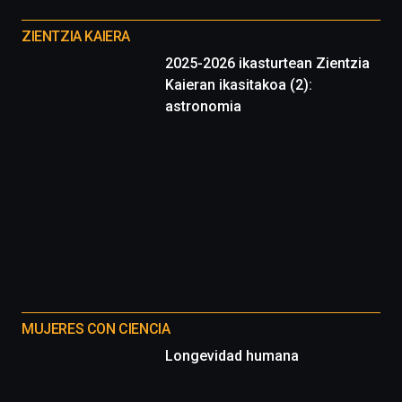
Otros
proyectos
ZIENTZIA KAIERA
2025-2026 ikasturtean Zientzia
Kaieran ikasitakoa (2):
astronomia
MUJERES CON CIENCIA
Longevidad humana