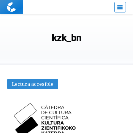
Cuaderno
de
Cultura
Científica
kzk_bn
Lectura accesible