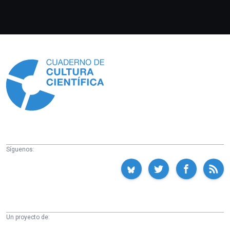
Información
Síguenos:
Un proyecto de: