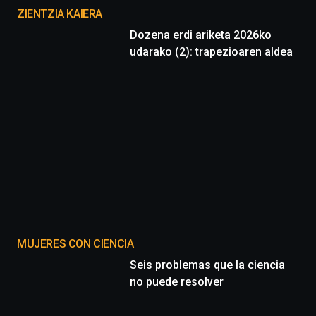
proyectos
ZIENTZIA KAIERA
Dozena erdi ariketa 2026ko
udarako (2): trapezioaren aldea
MUJERES CON CIENCIA
Seis problemas que la ciencia
no puede resolver