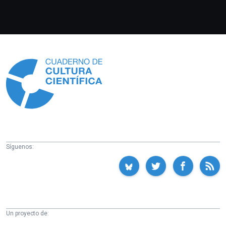
Información
Síguenos:
Un proyecto de: