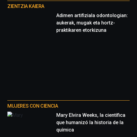
proyectos
ZIENTZIA KAIERA
Adimen artifiziala odontologian:
aukerak, mugak eta hortz-
praktikaren etorkizuna
MUJERES CON CIENCIA
Mary Elvira Weeks, la científica
que humanizó la historia de la
química