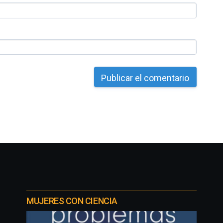
MUJERES CON CIENCIA