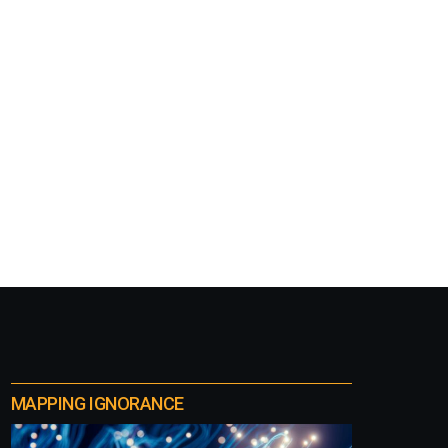
MAPPING IGNORANCE