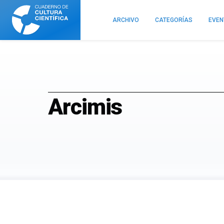
Cuaderno
de
ARCHIVO
CATEGORÍAS
EVE
Cultura
Científica
Arcimis