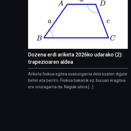
Dozena erdi ariketa 2026ko udarako (2):
trapezioaren aldea
Ariketa fisikoa egitea osasungarria dela esaten digute
behin eta berriro. Fisikoa bakarrik ez, buruari eragitea
ere onuragarria da. Nagiak atera [...]