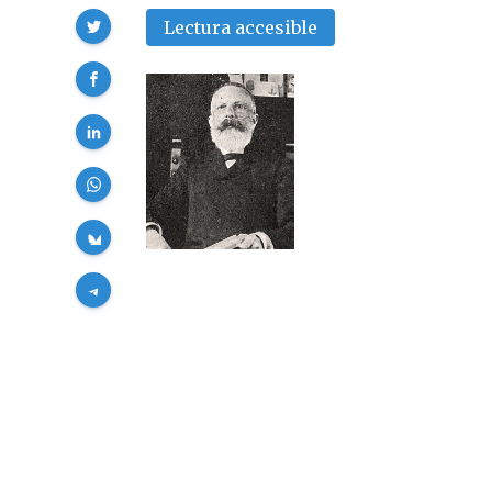
Compartir
Lectura accesible