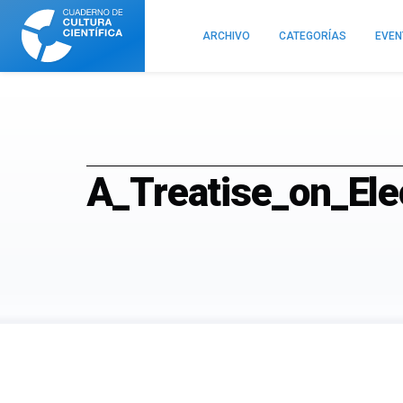
Cuaderno
de
ARCHIVO
CATEGORÍAS
EVE
Cultura
Científica
A_Treatise_on_Ele