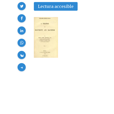
Compartir
Lectura accesible