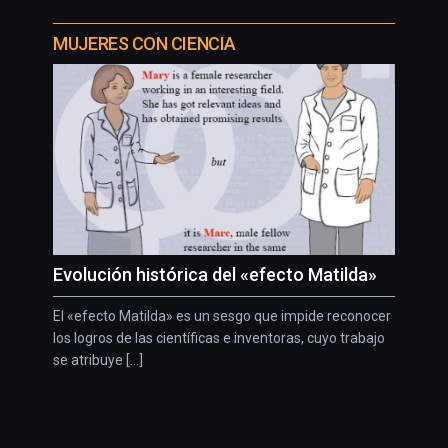
MUJERES CON CIENCIA
Evolución histórica del «efecto Matilda»
El «efecto Matilda» es un sesgo que impide reconocer
los logros de las científicas e inventoras, cuyo trabajo
se atribuye [...]