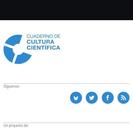
Información
Síguenos:
Un proyecto de: