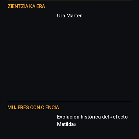
proyectos
ZIENTZIA KAIERA
Ura Marten
MUJERES CON CIENCIA
Evolución histórica del «efecto
Matilda»