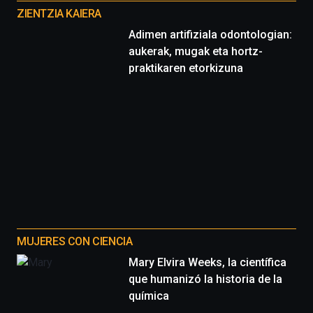
proyectos
ZIENTZIA KAIERA
Adimen artifiziala odontologian:
aukerak, mugak eta hortz-
praktikaren etorkizuna
MUJERES CON CIENCIA
Mary Elvira Weeks, la científica
que humanizó la historia de la
química