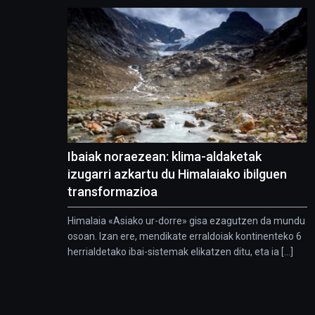
Ibaiak noraezean: klima-aldaketak
izugarri azkartu du Himalaiako ibilguen
transformazioa
Himalaia «Asiako ur-dorre» gisa ezagutzen da mundu
osoan. Izan ere, mendikate erraldoiak kontinenteko 6
herrialdetako ibai-sistemak elikatzen ditu, eta ia [...]