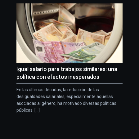
Igual salario para trabajos similares: una
política con efectos inesperados
En las últimas décadas, la reducción de las
desigualdades salariales, especialmente aquellas
asociadas al género, ha motivado diversas políticas
públicas. [...]