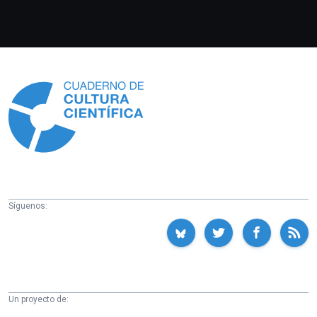
Información
Síguenos:
Un proyecto de: