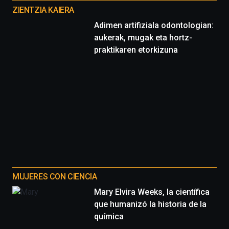
proyectos
ZIENTZIA KAIERA
Adimen artifiziala odontologian:
aukerak, mugak eta hortz-
praktikaren etorkizuna
MUJERES CON CIENCIA
Mary Elvira Weeks, la científica
que humanizó la historia de la
química