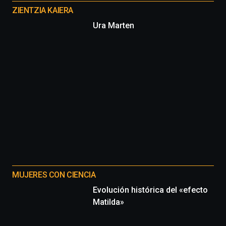
proyectos
ZIENTZIA KAIERA
Ura Marten
MUJERES CON CIENCIA
Evolución histórica del «efecto
Matilda»