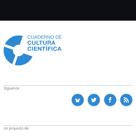
Información
Síguenos:
Un proyecto de: