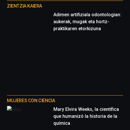
proyectos
ZIENTZIA KAIERA
Adimen artifiziala odontologian:
aukerak, mugak eta hortz-
praktikaren etorkizuna
MUJERES CON CIENCIA
Mary Elvira Weeks, la científica
que humanizó la historia de la
química