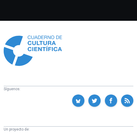
Información
Síguenos:
Un proyecto de: