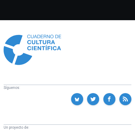
Información
Síguenos:
Un proyecto de: