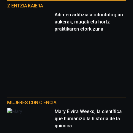
proyectos
ZIENTZIA KAIERA
Adimen artifiziala odontologian:
aukerak, mugak eta hortz-
praktikaren etorkizuna
MUJERES CON CIENCIA
Mary Elvira Weeks, la científica
que humanizó la historia de la
química