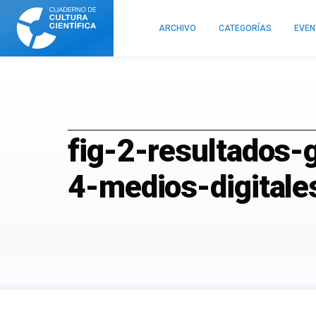
Cuaderno
de
ARCHIVO
CATEGORÍAS
EVE
Cultura
Científica
fig-2-resultados-
4-medios-digitale