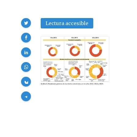
Compartir
Lectura accesible