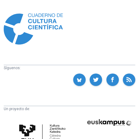
Información
Síguenos:
Un proyecto de:
Cátedra
Euskampus
de
Fundazioa
Cultura