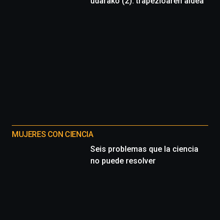
udarako (2): trapezioaren aldea
MUJERES CON CIENCIA
Seis problemas que la ciencia
no puede resolver