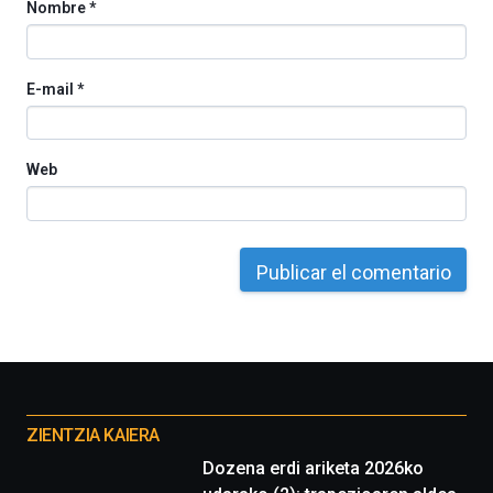
Nombre
*
E-mail
*
Web
Otros
proyectos
ZIENTZIA KAIERA
Dozena erdi ariketa 2026ko