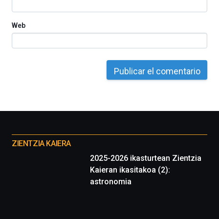
Web
Otros
proyectos
ZIENTZIA KAIERA
2025-2026 ikasturtean Zientzia
Kaieran ikasitakoa (2):
astronomia