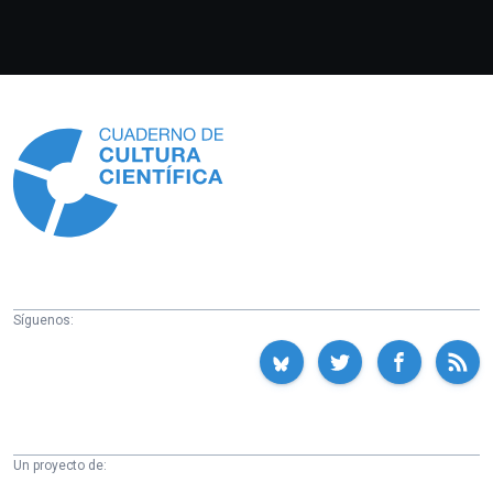
Información
Síguenos:
Un proyecto de: