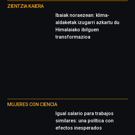
proyectos
ZIENTZIA KAIERA
Ibaiak noraezean: klima-
aldaketak izugarri azkartu du
Himalaiako ibilguen
transformazioa
MUJERES CON CIENCIA
Igual salario para trabajos
similares: una política con
efectos inesperados