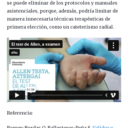
se puede eliminar de los protocolos y manuales
asistenciales, porque, además, podría limitar de
manera innecesaria técnicas terapéuticas de
primera elección, como un cateterismo radial.
Referencia:
Romeu-Bordas O, Ballesteros-Peña S.
Validez y