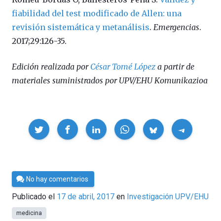
fiabilidad del test modificado de Allen: una
revisión sistemática y metanálisis
.
Emergencias
.
2017;29:126-35.
Edición realizada por
César Tomé López
a partir de
materiales suministrados por UPV/EHU Komunikazioa
Compartir
Por
No hay comentarios
César
Publicado el
17 de abril, 2017
en
Investigación UPV/EHU
Tomé
medicina