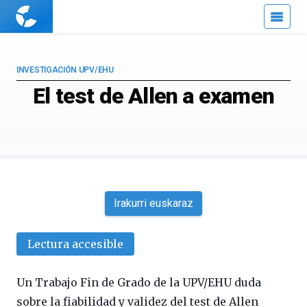
Cuaderno
de
Cultura
Científica
INVESTIGACIÓN UPV/EHU
El test de Allen a examen
Irakurri euskaraz
Lectura accesible
Un Trabajo Fin de Grado de la UPV/EHU duda
sobre la fiabilidad y validez del test de Allen