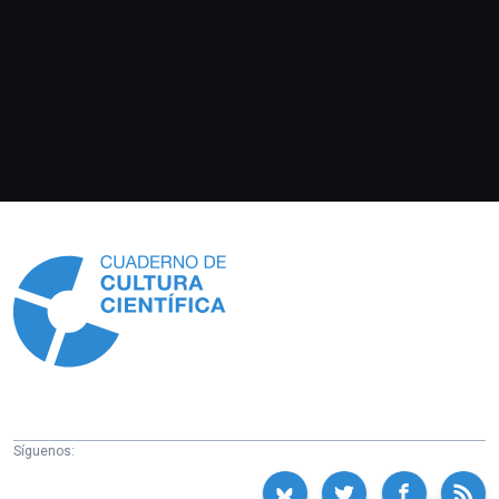
Información
Síguenos: