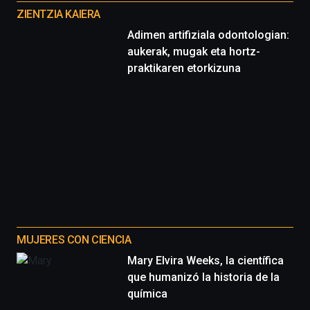
proyectos
ZIENTZIA KAIERA
Adimen artifiziala odontologian:
aukerak, mugak eta hortz-
praktikaren etorkizuna
MUJERES CON CIENCIA
Mary Elvira Weeks, la científica
que humanizó la historia de la
química