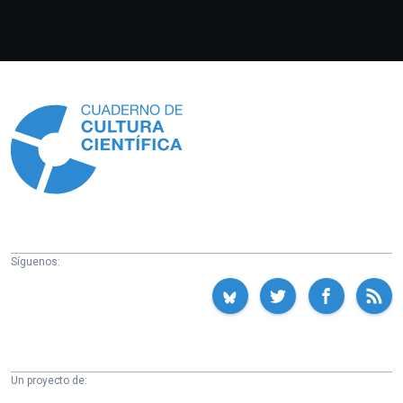
Información
Síguenos:
Un proyecto de: