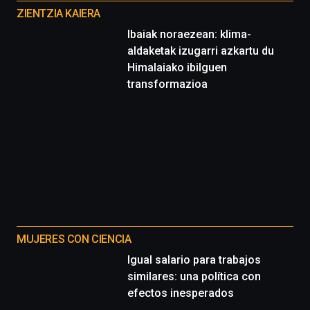
proyectos
ZIENTZIA KAIERA
Ibaiak noraezean: klima-
aldaketak izugarri azkartu du
Himalaiako ibilguen
transformazioa
MUJERES CON CIENCIA
Igual salario para trabajos
similares: una política con
efectos inesperados