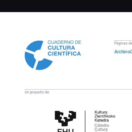
Información
Páginas del
Archivo
Un proyecto de:
Cátedra
de
Cultura
Científica
de