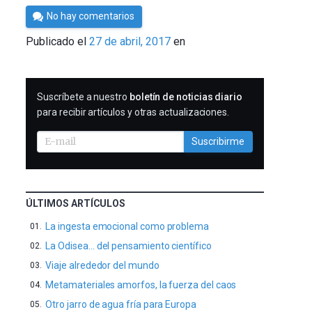
Por
No hay comentarios
César
Publicado el
27 de abril, 2017
en
Tomé
SUSCRIBIRME
Suscríbete a nuestro
boletín de noticias diario
para recibir artículos y otras actualizaciones.
Suscribirme
ÚLTIMOS ARTÍCULOS
La ingesta emocional como problema
La Odisea… del pensamiento científico
Viaje alrededor del mundo
Metamateriales amorfos, la fuerza del caos
Otro jarro de agua fría para Europa