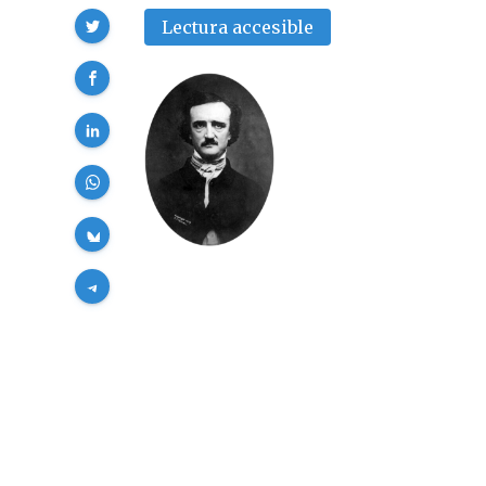
Compartir
Lectura accesible