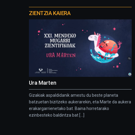
Otros
proyectos
ZIENTZIA KAIERA
Ura Marten
Gizakiak aspaldidanik amestu du beste planeta
batzuetan bizitzeko aukerarekin, eta Marte da aukera
erakargarrienetako bat. Baina horretarako
ezinbesteko baldintza bat [...]