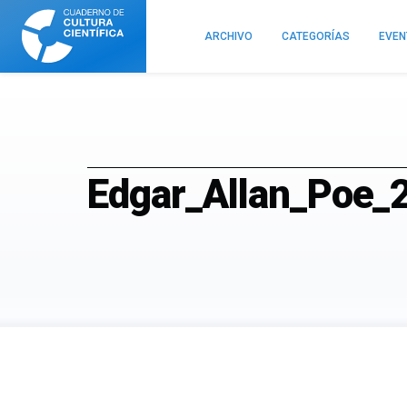
Cuaderno
de
ARCHIVO
CATEGORÍAS
EVE
Cultura
Científica
Edgar_Allan_Poe_