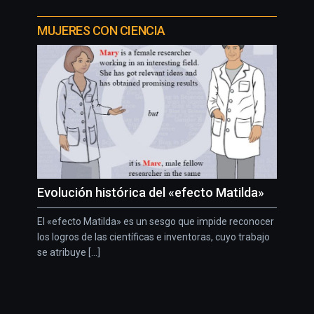
MUJERES CON CIENCIA
Evolución histórica del «efecto Matilda»
El «efecto Matilda» es un sesgo que impide reconocer
los logros de las científicas e inventoras, cuyo trabajo
se atribuye [...]