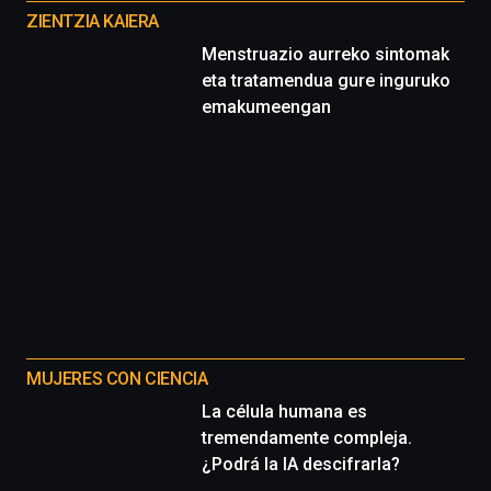
proyectos
ZIENTZIA KAIERA
Menstruazio aurreko sintomak
eta tratamendua gure inguruko
emakumeengan
MUJERES CON CIENCIA
La célula humana es
tremendamente compleja.
¿Podrá la IA descifrarla?