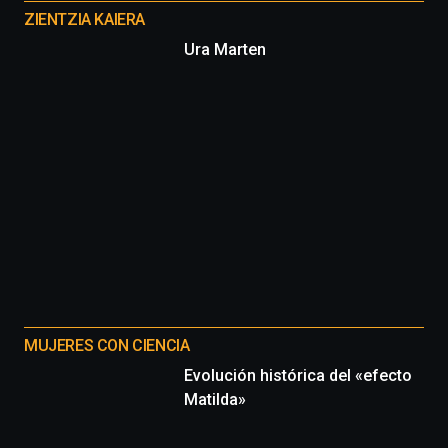
proyectos
ZIENTZIA KAIERA
Ura Marten
MUJERES CON CIENCIA
Evolución histórica del «efecto
Matilda»