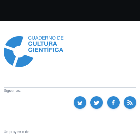
Información
Síguenos:
Un proyecto de: