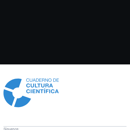
Información
Síguenos: