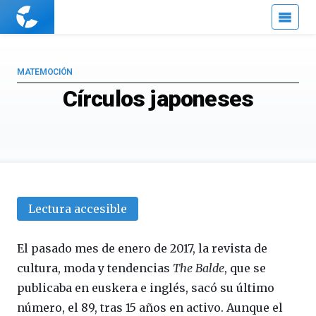
Cuaderno
de
Cultura
Científica
MATEMOCIÓN
Círculos japoneses
Lectura accesible
El pasado mes de enero de 2017, la revista de
cultura, moda y tendencias
The Balde
, que se
publicaba en euskera e inglés, sacó su último
número, el 89, tras 15 años en activo. Aunque el