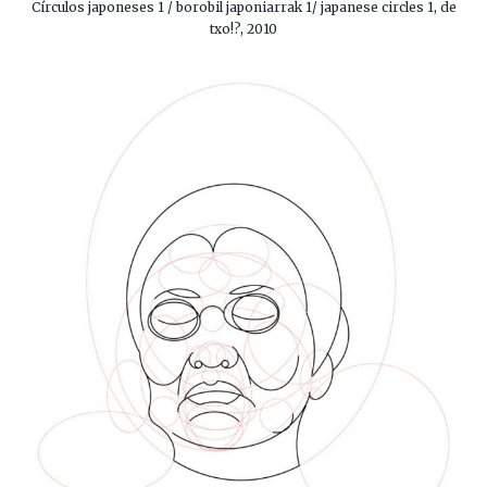
Círculos japoneses 1 / borobil japoniarrak 1/ japanese circles 1, de
txo!?, 2010