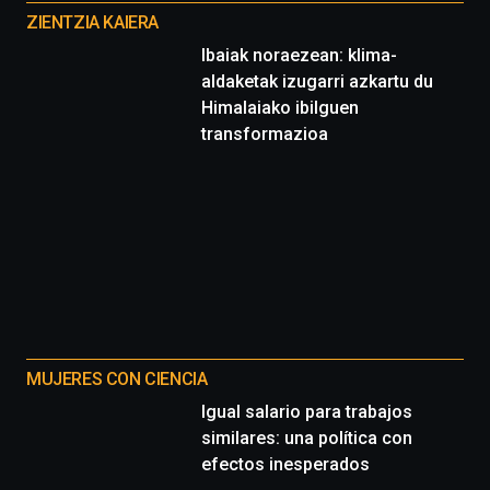
proyectos
ZIENTZIA KAIERA
Ibaiak noraezean: klima-
aldaketak izugarri azkartu du
Himalaiako ibilguen
transformazioa
MUJERES CON CIENCIA
Igual salario para trabajos
similares: una política con
efectos inesperados