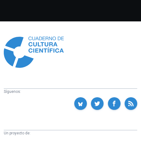
Información
Síguenos:
Un proyecto de: