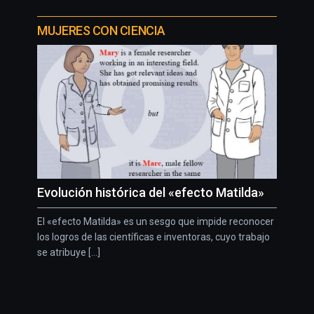
MUJERES CON CIENCIA
Evolución histórica del «efecto Matilda»
El «efecto Matilda» es un sesgo que impide reconocer
los logros de las científicas e inventoras, cuyo trabajo
se atribuye [...]