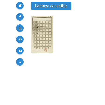
Compartir
Lectura accesible