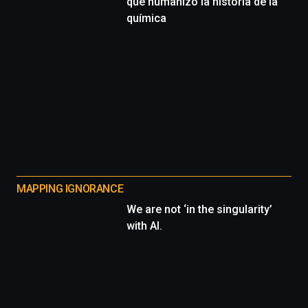
que humanizó la historia de la
química
MAPPING IGNORANCE
We are not ‘in the singularity’
with AI.