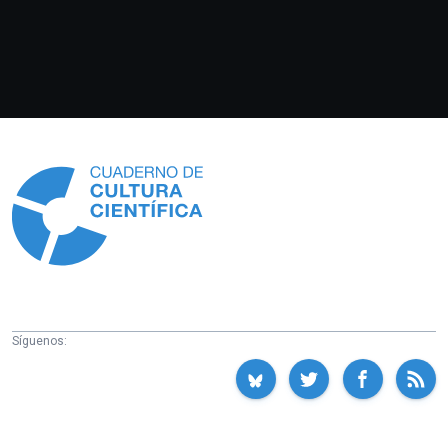
Información
Síguenos: