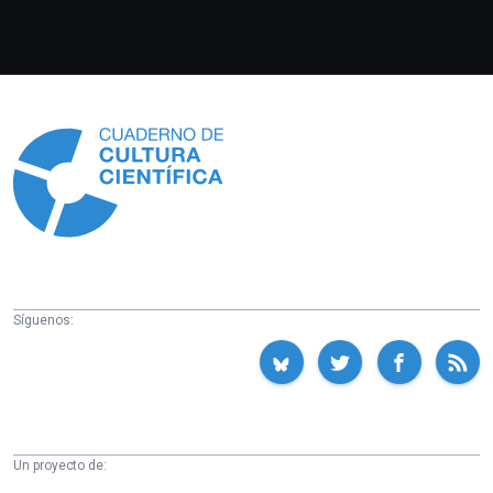
Información
Síguenos:
Un proyecto de: