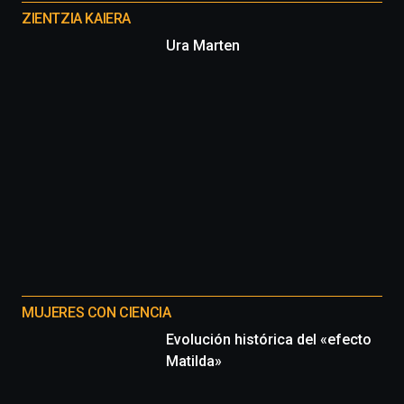
proyectos
ZIENTZIA KAIERA
Ura Marten
MUJERES CON CIENCIA
Evolución histórica del «efecto
Matilda»