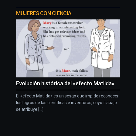
MUJERES CON CIENCIA
Evolución histórica del «efecto Matilda»
El «efecto Matilda» es un sesgo que impide reconocer
los logros de las científicas e inventoras, cuyo trabajo
se atribuye [...]