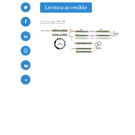
Compartir
Lectura accesible