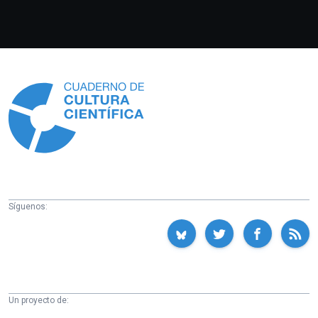
Información
Síguenos:
Un proyecto de: