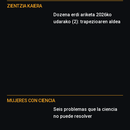
proyectos
ZIENTZIA KAIERA
Dozena erdi ariketa 2026ko
udarako (2): trapezioaren aldea
MUJERES CON CIENCIA
Seis problemas que la ciencia
no puede resolver